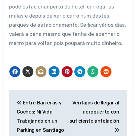
pode estacionar perto do hotel, carregar as
malas e depois deixar o carro num destes
parques de estacionamento. Se ficar vários dias,
valerá a pena mesmo que tenha de apanhar o
metro para voltar, pois poupará muito dinheiro.
Post
Entre Barreras y
Ventajas de llegar al
navigation
Coches: Mi Vida
aeropuerto con
Trabajando en un
suficiente antelación
Parking en Santiago