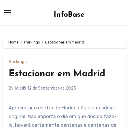
Skip
to
InfoBase
content
Home
Parkings
Estacionar em Madrid
Parkings
Estacionar em Madrid
By
lola
12 de September de 2025
Aproveitar o centro de Madrid não é uma ideia
original. Não importa o dia em que decida fazê-
lo, haverá certamente centenas e centenas de