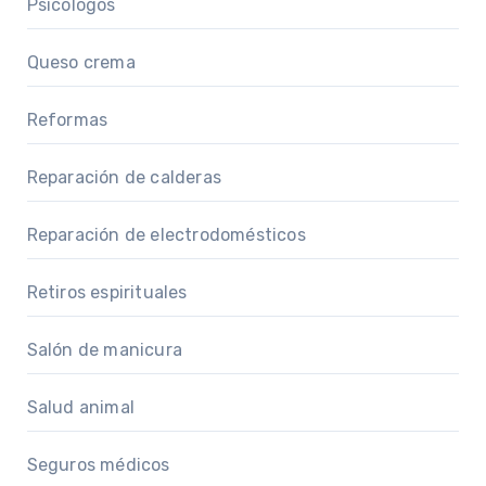
Psicólogos
Queso crema
Reformas
Reparación de calderas
Reparación de electrodomésticos
Retiros espirituales
Salón de manicura
Salud animal
Seguros médicos