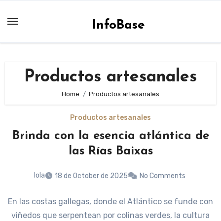
Skip
to
InfoBase
content
Productos artesanales
Home
Productos artesanales
Productos artesanales
Brinda con la esencia atlántica de
las Rías Baixas
lola
18 de October de 2025
No Comments
En las costas gallegas, donde el Atlántico se funde con
viñedos que serpentean por colinas verdes, la cultura