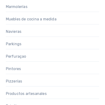
Marmolerías
Muebles de cocina a medida
Navieras
Parkings
Perfuraçao
Pintores
Pizzerías
Productos artesanales