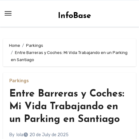
Skip
to
InfoBase
content
Home
Parkings
Entre Barreras y Coches: Mi Vida Trabajando en un Parking
en Santiago
Parkings
Entre Barreras y Coches:
Mi Vida Trabajando en
un Parking en Santiago
By
lola
20 de July de 2025