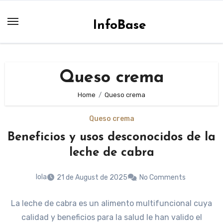
Skip
to
InfoBase
content
Queso crema
Home
Queso crema
Queso crema
Beneficios y usos desconocidos de la
leche de cabra
lola
21 de August de 2025
No Comments
La leche de cabra es un alimento multifuncional cuya
calidad y beneficios para la salud le han valido el