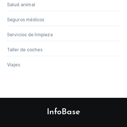
Salud animal
Seguros médicos
Servicios de limpieza
Taller de coches
Viajes
InfoBase