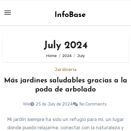
Skip
to
InfoBase
content
July 2024
Home
2024
July
Jardinería
Más jardines saludables gracias a la
poda de arbolado
lola
25 de July de 2024
No Comments
Mi jardín siempre ha sido un refugio para mí, un lugar
donde puedo relajarme, conectar con la naturaleza y