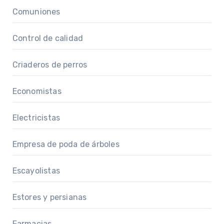
Comuniones
Control de calidad
Criaderos de perros
Economistas
Electricistas
Empresa de poda de árboles
Escayolistas
Estores y persianas
Farmacias