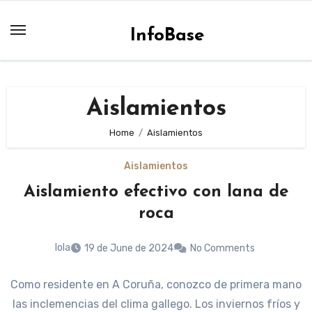
Skip
to
InfoBase
content
Aislamientos
Home
Aislamientos
Aislamientos
Aislamiento efectivo con lana de
roca
lola
19 de June de 2024
No Comments
Como residente en A Coruña, conozco de primera mano
las inclemencias del clima gallego. Los inviernos fríos y