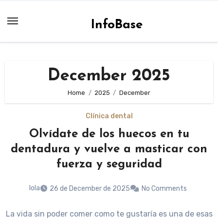
Skip
to
InfoBase
content
December 2025
Home
2025
December
Clínica dental
Olvídate de los huecos en tu
dentadura y vuelve a masticar con
fuerza y seguridad
lola
26 de December de 2025
No Comments
La vida sin poder comer como te gustaría es una de esas