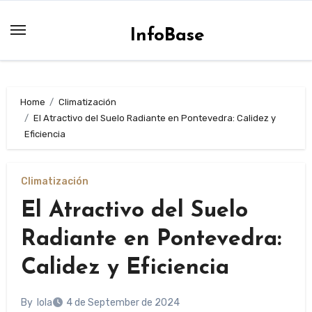
Skip
to
InfoBase
content
Home
Climatización
El Atractivo del Suelo Radiante en Pontevedra: Calidez y
Eficiencia
Climatización
El Atractivo del Suelo
Radiante en Pontevedra:
Calidez y Eficiencia
By
lola
4 de September de 2024